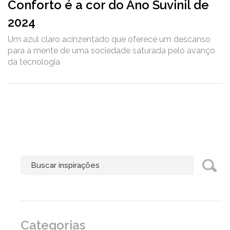
Conforto é a cor do Ano Suvinil de
2024
Um azul claro acinzentado que oferece um descanso
para a mente de uma sociedade saturada pelo avanço
da tecnologia
Categorias