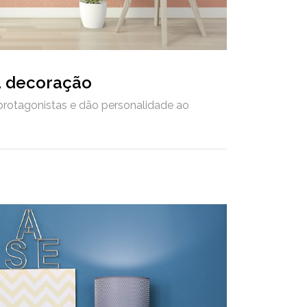
a decoração
rotagonistas e dão personalidade ao