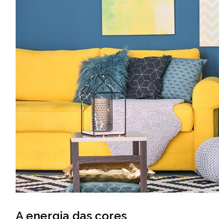
A energia das cores