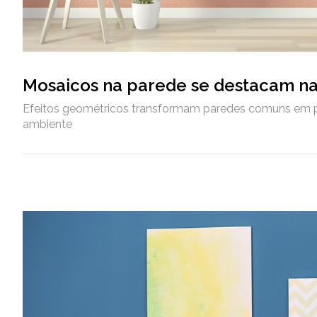
Mosaicos na parede se destacam n
Efeitos geométricos transformam paredes comuns em p
ambiente