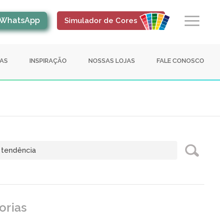
WhatsApp
Simulador de Cores
IAS
INSPIRAÇÃO
NOSSAS LOJAS
FALE CONOSCO
orias