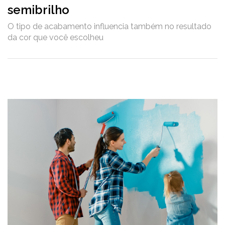
semibrilho
O tipo de acabamento influencia também no resultado
da cor que você escolheu