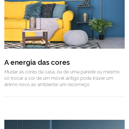
A energia das cores
Mudar as cores da casa, ou de uma parede ou mesmo
só trocar a cor de um móvel antigo pode trazer um
ânimo novo ao ambiente: um recomeço