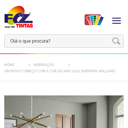
HOME
INSPIRAÇÃO
UM NOVO COMEÇO COM A COR DO ANO 2022 SHERWIN-WILLIAMS