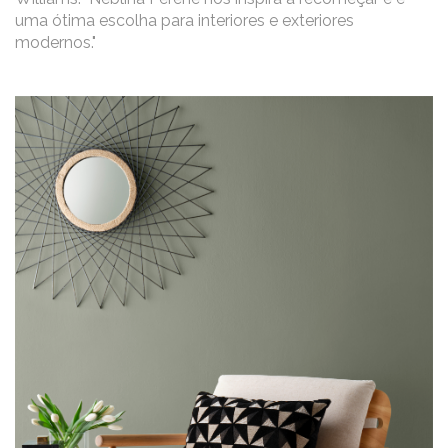
uma ótima escolha para interiores e exteriores
modernos."