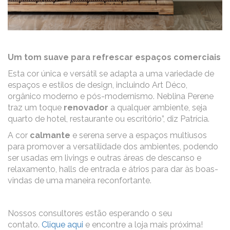
Um tom suave para refrescar espaços comerciais
Esta cor única e versátil se adapta a uma variedade de
espaços e estilos de design, incluindo Art Déco,
orgânico moderno e pós-modernismo. Neblina Perene
traz um toque
renovador
a qualquer ambiente, seja
quarto de hotel, restaurante ou escritório”, diz Patrícia.
A cor
calmante
e serena serve a espaços multiusos
para promover a versatilidade dos ambientes, podendo
ser usadas em livings e outras áreas de descanso e
relaxamento, halls de entrada e átrios para dar às boas-
vindas de uma maneira reconfortante.
Nossos consultores estão esperando o seu
contato.
Clique aqui
e encontre a loja mais próxima!