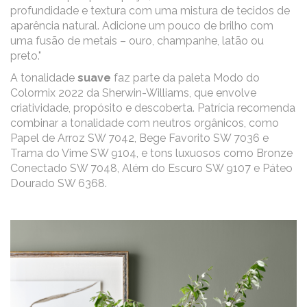
profundidade e textura com uma mistura de tecidos de
aparência natural. Adicione um pouco de brilho com
uma fusão de metais – ouro, champanhe, latão ou
preto."
A tonalidade
suave
faz parte da paleta Modo do
Colormix 2022 da Sherwin-Williams, que envolve
criatividade, propósito e descoberta. Patrícia recomenda
combinar a tonalidade com neutros orgânicos, como
Papel de Arroz SW 7042, Bege Favorito SW 7036 e
Trama do Vime SW 9104, e tons luxuosos como Bronze
Conectado SW 7048, Além do Escuro SW 9107 e Páteo
Dourado SW 6368.